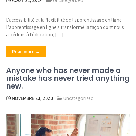
AOÛT 21, 2024
Uncategorized
L’accessibilité et la flexibilité de l’apprentissage en ligne
L’apprentissage en ligne a transformé la façon dont nous
accédons à l’éducation, […]
Read more →
Anyone who has never made a
mistake has never tried anything
new.
NOVEMBRE 23, 2020
Uncategorized