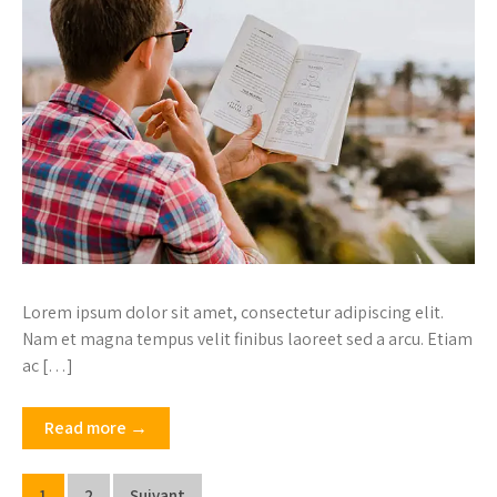
Lorem ipsum dolor sit amet, consectetur adipiscing elit.
Nam et magna tempus velit finibus laoreet sed a arcu. Etiam
ac […]
Read more →
1
2
Suivant