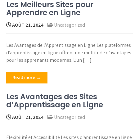
Les Meilleurs Sites pour
Apprendre en Ligne
AOÛT 21, 2024
Uncategorized
Les Avantages de l’Apprentissage en Ligne Les plateformes
d’apprentissage en ligne offrent une multitude d’avantages
pour les apprenants modernes. L’un […]
Read more →
Les Avantages des Sites
d’Apprentissage en Ligne
AOÛT 21, 2024
Uncategorized
Flexibilité et Accessibilité Les sites d’apprentissage en ligne