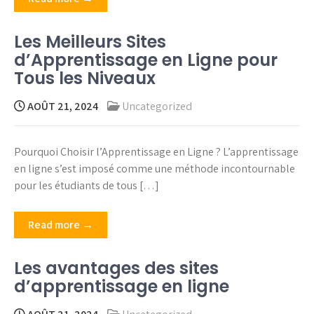
Les Meilleurs Sites
d’Apprentissage en Ligne pour
Tous les Niveaux
AOÛT 21, 2024
Uncategorized
Pourquoi Choisir l’Apprentissage en Ligne ? L’apprentissage
en ligne s’est imposé comme une méthode incontournable
pour les étudiants de tous […]
Read more →
Les avantages des sites
d’apprentissage en ligne