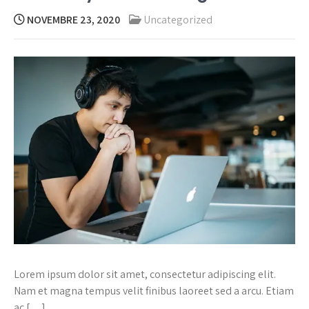
NOVEMBRE 23, 2020
Uncategorized
Lorem ipsum dolor sit amet, consectetur adipiscing elit.
Nam et magna tempus velit finibus laoreet sed a arcu. Etiam
ac […]