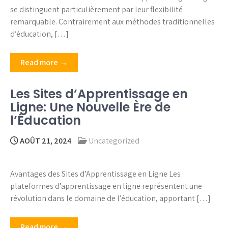
se distinguent particulièrement par leur flexibilité
remarquable. Contrairement aux méthodes traditionnelles
d’éducation, […]
Read more →
Les Sites d’Apprentissage en
Ligne: Une Nouvelle Ère de
l’Éducation
AOÛT 21, 2024
Uncategorized
Avantages des Sites d’Apprentissage en Ligne Les
plateformes d’apprentissage en ligne représentent une
révolution dans le domaine de l’éducation, apportant […]
Read more →